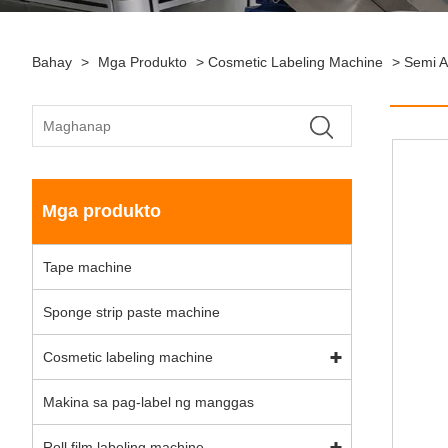
Bahay
>
Mga Produkto
>
Cosmetic Labeling Machine
>
Semi A
Mga produkto
Tape machine
Sponge strip paste machine
Cosmetic labeling machine
Makina sa pag-label ng manggas
Roll film labeling machine