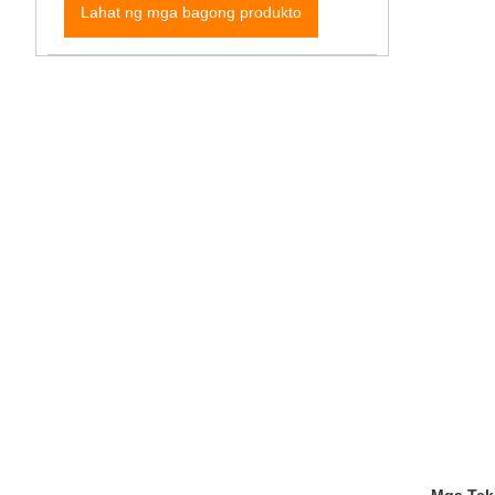
Lahat ng mga bagong produkto