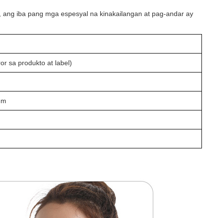
ang iba pang mga espesyal na kinakailangan at pag-andar ay
r sa produkto at label)
mm