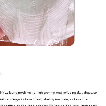
p.
) ay isang modernong high-tech na enterprise na dalubhasa sa
nito ang mga awtomatikong labeling machine, awtomatikong
g kagamitan sa pag-label tulad ng makina ng pag-label, makina ng