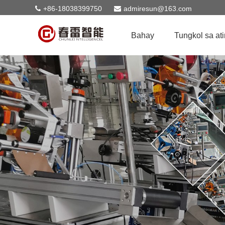
+86-18038399750
admiresun@163.com
Bahay
Tungkol sa ati