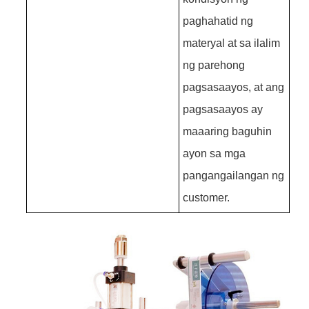
paghahatid ng
materyal at sa ilalim
ng parehong
pagsasaayos, at ang
pagsasaayos ay
maaaring baguhin
ayon sa mga
pangangailangan ng
customer.