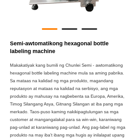
Semi-awtomatikong hexagonal bottle
labeling machine
Makakatiyak kang bumili ng Chunlei Semi - awtomatikong
hexagonal bottle labeling machine mula sa aming pabrika.
Sa mataas na kalidad ng mga produkto, magandang
reputasyon at mataas na kalidad na serbisyo, ang mga
produkto ay mahusay na nagbebenta sa Europa, Amerika,
Timog Silangang Asya, Gitnang Silangan at iba pang mga
merkado. Taos-puso kaming nakikipagtulungan sa mga
customer at mangangalakal para sa win-win, karaniwang
pag-unlad at karaniwang pag-unlad. Ang pag-label ng mga
produkto na may iba't ibang mga hugis ay inilalapat upang