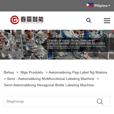
Pilipino
Bahay
>
Mga Produkto
>
Awtomatikong Pag-Label Ng Makina
>
Semi - Awtomatikong Multifunctional Labeling Machine
>
Semi-Awtomatikong Hexagonal Bottle Labeling Machine