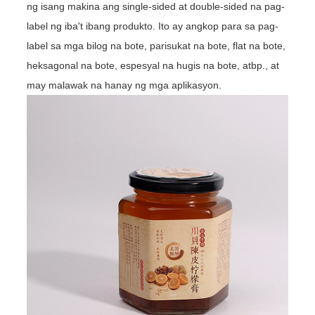
ng isang makina ang single-sided at double-sided na pag-
label ng iba't ibang produkto. Ito ay angkop para sa pag-
label sa mga bilog na bote, parisukat na bote, flat na bote,
heksagonal na bote, espesyal na hugis na bote, atbp., at
may malawak na hanay ng mga aplikasyon.