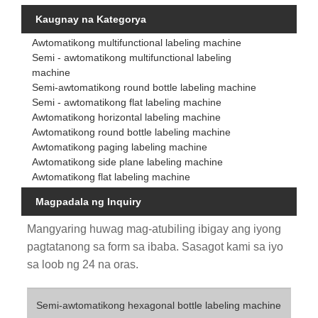
Kaugnay na Kategorya
Awtomatikong multifunctional labeling machine
Semi - awtomatikong multifunctional labeling
machine
Semi-awtomatikong round bottle labeling machine
Semi - awtomatikong flat labeling machine
Awtomatikong horizontal labeling machine
Awtomatikong round bottle labeling machine
Awtomatikong paging labeling machine
Awtomatikong side plane labeling machine
Awtomatikong flat labeling machine
Magpadala ng Inquiry
Mangyaring huwag mag-atubiling ibigay ang iyong
pagtatanong sa form sa ibaba. Sasagot kami sa iyo
sa loob ng 24 na oras.