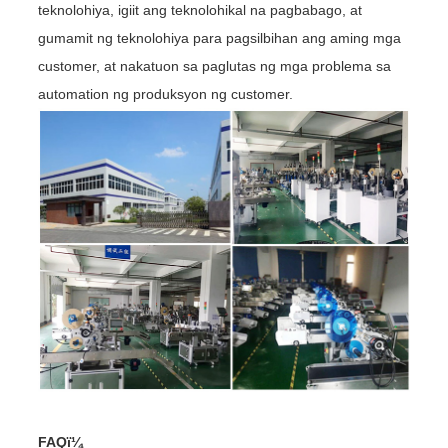
teknolohiya, igiit ang teknolohikal na pagbabago, at
gumamit ng teknolohiya para pagsilbihan ang aming mga
customer, at nakatuon sa paglutas ng mga problema sa
automation ng produksyon ng customer.
FAQï¼