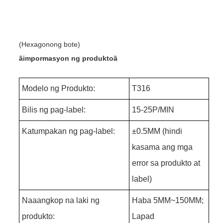
(Hexagonong bote)
ãimpormasyon ng produktoã
Modelo ng Produkto:
T316
Bilis ng pag-label:
15-25P/MIN
Katumpakan ng pag-label:
±
0.5MM (hindi
kasama ang mga
error sa produkto at
label)
Naaangkop na laki ng
Haba 5MM~150MM;
produkto:
Lapad