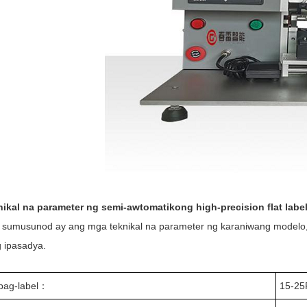
ikal na parameter ng semi-awtomatikong high-precision flat labe
sumusunod ay ang mga teknikal na parameter ng karaniwang modelo, 
 ipasadya.
 pag-label
：
15-25