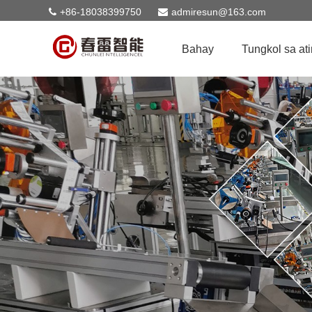
+86-18038399750
admiresun@163.com
Bahay
Tungkol sa ati