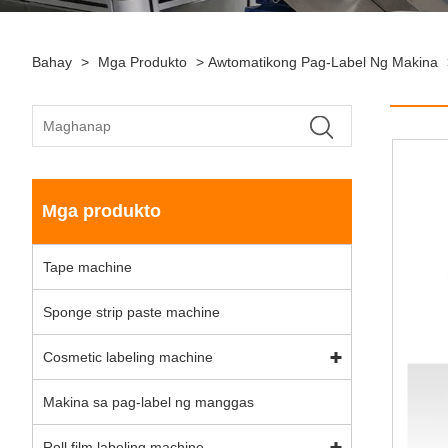
Bahay
>
Mga Produkto
>
Awtomatikong Pag-Label Ng Makina
Mga produkto
Tape machine
Sponge strip paste machine
Cosmetic labeling machine
Makina sa pag-label ng manggas
Roll film labeling machine