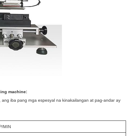
ling machine:
ang iba pang mga espesyal na kinakailangan at pag-andar ay
P/MIN