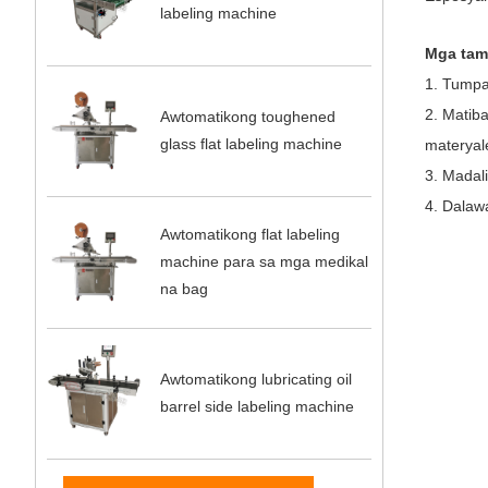
labeling machine
Mga tam
1. Tumpa
2. Matib
Awtomatikong toughened
glass flat labeling machine
materyal
3. Madali
4. Dalaw
Awtomatikong flat labeling
machine para sa mga medikal
na bag
Awtomatikong lubricating oil
barrel side labeling machine