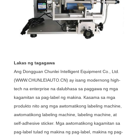
Lakas ng tagagawa
Ang Dongguan Chunlei Intelligent Equipment Co., Ltd.
(WWW.CHUNLEIAUTO.CN) ay isang modernong high-
tech na enterprise na dalubhasa sa paggawa ng mga
kagamitan sa pag-label ng makina. Kasama sa mga
produkto nito ang mga awtomatikong labeling machine,
awtomatikong labeling machine, labeling machine, at
self-adhesive sticker. Mga awtomatikong kagamitan sa
pag-label tulad ng makina ng pag-label, makina ng pag-