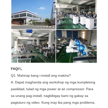
FAQï¼
Q1: Mahirap bang i-install ang makina?
A: Dapat maghanda ang workshop ng mga kumpletong
pasilidad, tulad ng mga power at air compressor. Para
sa unang pag-install, nagbibigay kami ng gabay sa
pagtuturo ng video. Kung may iba pang mga problema,