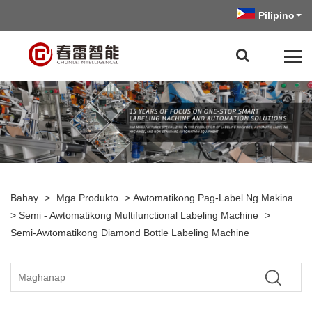
Pilipino
Bahay
>
Mga Produkto
>
Awtomatikong Pag-Label Ng Makina
>
Semi - Awtomatikong Multifunctional Labeling Machine
>
Semi-Awtomatikong Diamond Bottle Labeling Machine