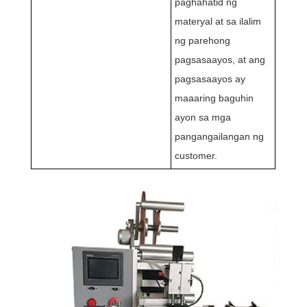
paghahatid ng
materyal at sa ilalim
ng parehong
pagsasaayos, at ang
pagsasaayos ay
maaaring baguhin
ayon sa mga
pangangailangan ng
customer.