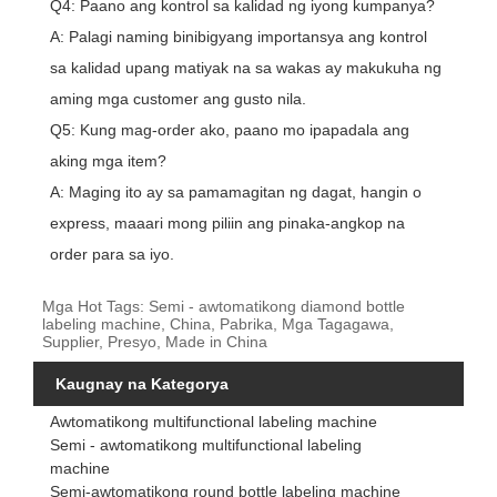
Q4: Paano ang kontrol sa kalidad ng iyong kumpanya?
A: Palagi naming binibigyang importansya ang kontrol
sa kalidad upang matiyak na sa wakas ay makukuha ng
aming mga customer ang gusto nila.
Q5: Kung mag-order ako, paano mo ipapadala ang
aking mga item?
A: Maging ito ay sa pamamagitan ng dagat, hangin o
express, maaari mong piliin ang pinaka-angkop na
order para sa iyo.
Mga Hot Tags: Semi - awtomatikong diamond bottle
labeling machine, China, Pabrika, Mga Tagagawa,
Supplier, Presyo, Made in China
Kaugnay na Kategorya
Awtomatikong multifunctional labeling machine
Semi - awtomatikong multifunctional labeling
machine
Semi-awtomatikong round bottle labeling machine