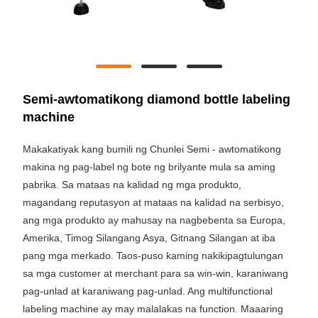
Semi-awtomatikong diamond bottle labeling
machine
Makakatiyak kang bumili ng Chunlei Semi - awtomatikong
makina ng pag-label ng bote ng brilyante mula sa aming
pabrika. Sa mataas na kalidad ng mga produkto,
magandang reputasyon at mataas na kalidad na serbisyo,
ang mga produkto ay mahusay na nagbebenta sa Europa,
Amerika, Timog Silangang Asya, Gitnang Silangan at iba
pang mga merkado. Taos-puso kaming nakikipagtulungan
sa mga customer at merchant para sa win-win, karaniwang
pag-unlad at karaniwang pag-unlad. Ang multifunctional
labeling machine ay may malalakas na function. Maaaring