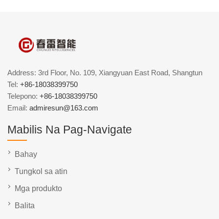
Address: 3rd Floor, No. 109, Xiangyuan East Road, Shangtun
Tel:
+86-18038399750
Telepono:
+86-18038399750
Email:
admiresun@163.com
Mabilis Na Pag-Navigate
Bahay
Tungkol sa atin
Mga produkto
Balita