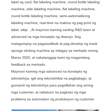
label ng card, flat labeling machine, round bottle labeling
machine, side labeling machine, flat labeling machine,
round bottle labeling machine, semi-awtomatikong
labeling machine, real-time na makina ng pag-print ng
label, atbp. , At mayroon kaming sariling R&D team at
advanced na mga konsepto ng disenyo. Ang
matagumpay na pagsasaliksik at pag-develop ng mask
sponge sticking machine ay inilagay sa merkado noong
Marso 2020, at nakatanggap kami ng magandang
feedback sa merkado.
Mayroon kaming mga advanced na konsepto ng
teknolohiya, igiit ang teknolohikal na pagbabago, at
gumamit ng teknolohiya para pagsilbihan ang aming
mga customer, at nakatuon sa paglutas ng mga
problema sa automation ng produksyon ng customer.