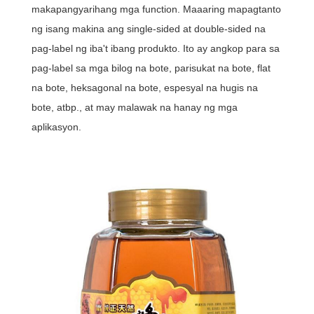
makapangyarihang mga function. Maaaring mapagtanto
ng isang makina ang single-sided at double-sided na
pag-label ng iba't ibang produkto. Ito ay angkop para sa
pag-label sa mga bilog na bote, parisukat na bote, flat
na bote, heksagonal na bote, espesyal na hugis na
bote, atbp., at may malawak na hanay ng mga
aplikasyon.