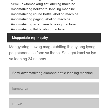
Semi - awtomatikong flat labeling machine
Awtomatikong horizontal labeling machine
Awtomatikong round bottle labeling machine
Awtomatikong paging labeling machine
Awtomatikong side plane labeling machine
Awtomatikong flat labeling machine
Magpadala ng Inquiry
Mangyaring huwag mag-atubiling ibigay ang iyong
pagtatanong sa form sa ibaba. Sasagot kami sa iyo
sa loob ng 24 na oras.