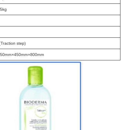
5kg
Traction step)
850mm×450mm×800mm