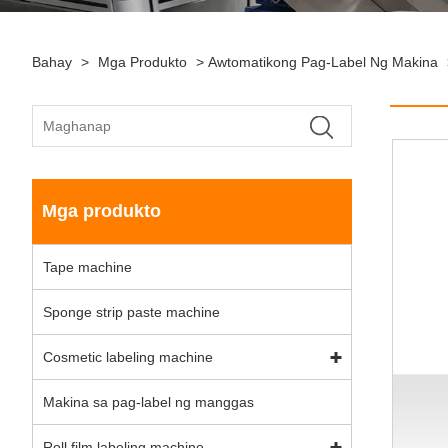
Bahay
>
Mga Produkto
>
Awtomatikong Pag-Label Ng Makina
Mga produkto
Tape machine
Sponge strip paste machine
Cosmetic labeling machine
Makina sa pag-label ng manggas
Roll film labeling machine