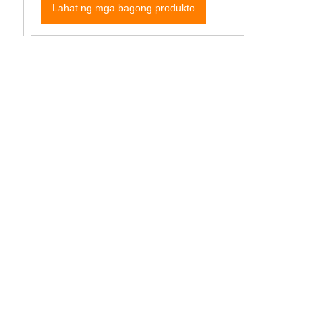
Lahat ng mga bagong produkto