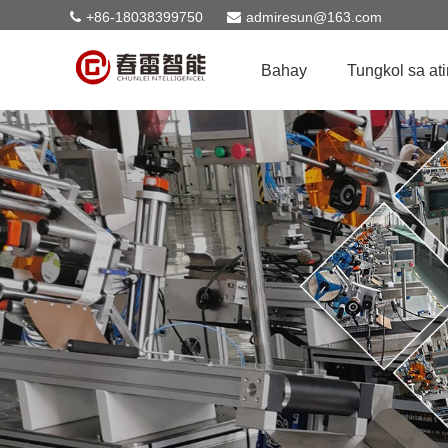
+86-18038399750
admiresun@163.com
Bahay
Tungkol sa ati