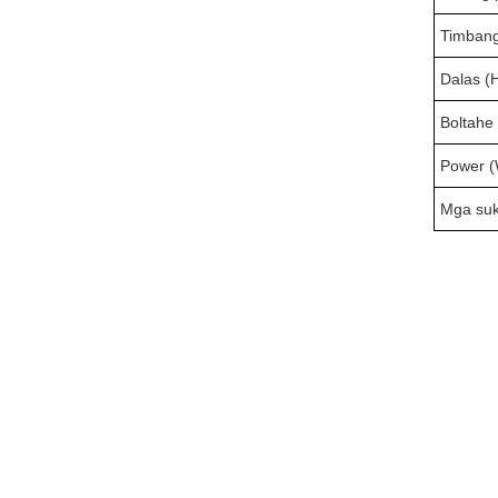
Timbang
Dalas (
Boltahe 
Power (
Mga suk