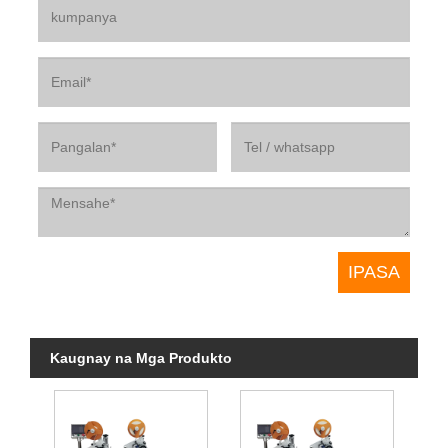
Kaugnay na Mga Produkto