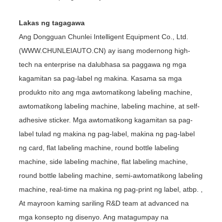
Lakas ng tagagawa
Ang Dongguan Chunlei Intelligent Equipment Co., Ltd.
(WWW.CHUNLEIAUTO.CN) ay isang modernong high-
tech na enterprise na dalubhasa sa paggawa ng mga
kagamitan sa pag-label ng makina. Kasama sa mga
produkto nito ang mga awtomatikong labeling machine,
awtomatikong labeling machine, labeling machine, at self-
adhesive sticker. Mga awtomatikong kagamitan sa pag-
label tulad ng makina ng pag-label, makina ng pag-label
ng card, flat labeling machine, round bottle labeling
machine, side labeling machine, flat labeling machine,
round bottle labeling machine, semi-awtomatikong labeling
machine, real-time na makina ng pag-print ng label, atbp. ,
At mayroon kaming sariling R&D team at advanced na
mga konsepto ng disenyo. Ang matagumpay na