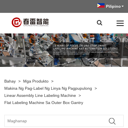
Pilipino
Bahay
>
Mga Produkto
>
Makina Ng Pag-Label Ng Linya Ng Pagpupulong
>
Linear Assembly Line Labeling Machine
>
Flat Labeling Machine Sa Outer Box Gantry