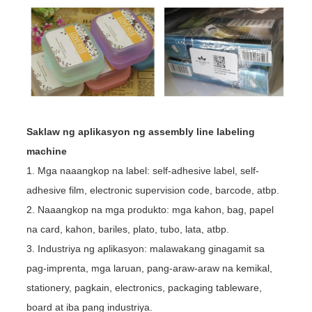
Saklaw ng aplikasyon ng assembly line labeling
machine
1. Mga naaangkop na label: self-adhesive label, self-
adhesive film, electronic supervision code, barcode, atbp.
2. Naaangkop na mga produkto: mga kahon, bag, papel
na card, kahon, bariles, plato, tubo, lata, atbp.
3. Industriya ng aplikasyon: malawakang ginagamit sa
pag-imprenta, mga laruan, pang-araw-araw na kemikal,
stationery, pagkain, electronics, packaging tableware,
board at iba pang industriya.