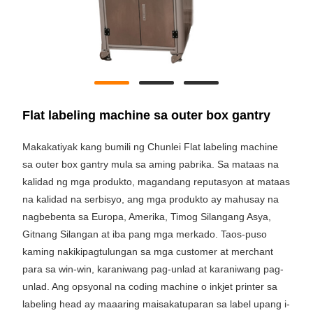
Flat labeling machine sa outer box gantry
Makakatiyak kang bumili ng Chunlei Flat labeling machine
sa outer box gantry mula sa aming pabrika. Sa mataas na
kalidad ng mga produkto, magandang reputasyon at mataas
na kalidad na serbisyo, ang mga produkto ay mahusay na
nagbebenta sa Europa, Amerika, Timog Silangang Asya,
Gitnang Silangan at iba pang mga merkado. Taos-puso
kaming nakikipagtulungan sa mga customer at merchant
para sa win-win, karaniwang pag-unlad at karaniwang pag-
unlad. Ang opsyonal na coding machine o inkjet printer sa
labeling head ay maaaring maisakatuparan sa label upang i-