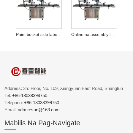
Paint bucket side labeling machine
Online na assembly line labeling head
Address: 3rd Floor, No. 109, Xiangyuan East Road, Shangtun
Tel:
+86-18038399750
Telepono:
+86-18038399750
Email:
admiresun@163.com
Mabilis Na Pag-Navigate