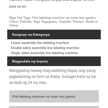
para sa iyo.
Mga Hot Tags: Flat labeling machine sa outer box gantry,
China, Pabrika, Mga Tagagawa, Supplier, Presyo, Made in
China
Kaugnay na Kategorya
Linear assembly line labeling machine
Double sided assembly line labeling machine
Single sided assembly line labeling machine
Magpadala ng Inquiry
Mangyaring huwag mag-atubiling ibigay ang iyong
pagtatanong sa form sa ibaba. Sasagot kami sa iyo
sa loob ng 24 na oras.