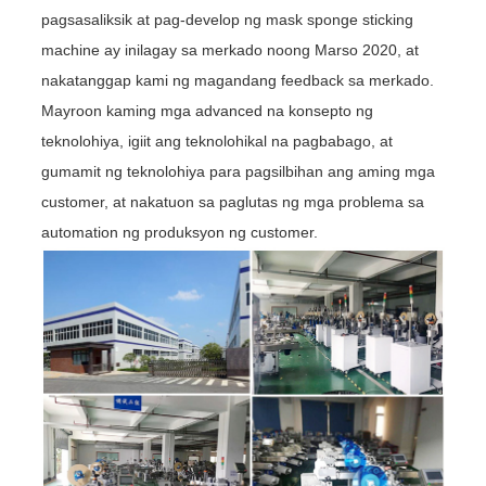
pagsasaliksik at pag-develop ng mask sponge sticking
machine ay inilagay sa merkado noong Marso 2020, at
nakatanggap kami ng magandang feedback sa merkado.
Mayroon kaming mga advanced na konsepto ng
teknolohiya, igiit ang teknolohikal na pagbabago, at
gumamit ng teknolohiya para pagsilbihan ang aming mga
customer, at nakatuon sa paglutas ng mga problema sa
automation ng produksyon ng customer.