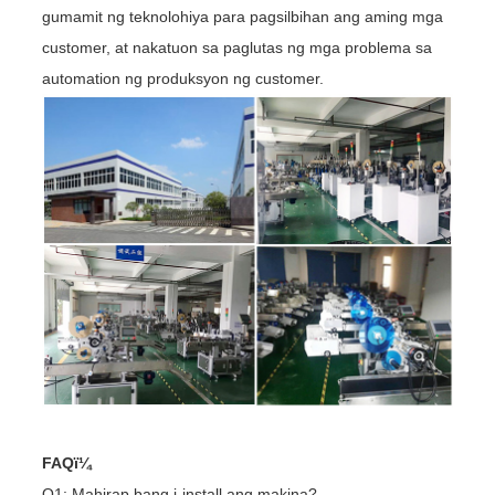
gumamit ng teknolohiya para pagsilbihan ang aming mga
customer, at nakatuon sa paglutas ng mga problema sa
automation ng produksyon ng customer.
FAQï¼
Q1: Mahirap bang i-install ang makina?