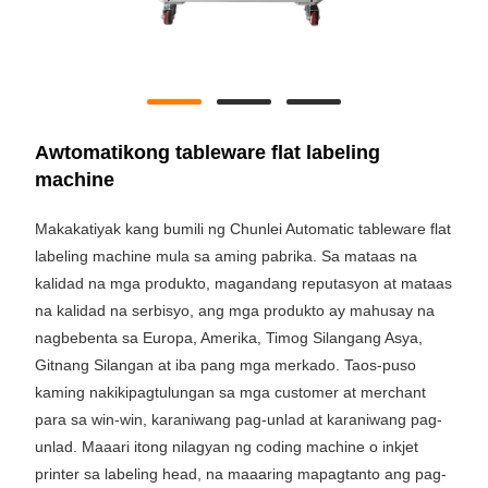
Awtomatikong tableware flat labeling
machine
Makakatiyak kang bumili ng Chunlei Automatic tableware flat
labeling machine mula sa aming pabrika. Sa mataas na
kalidad na mga produkto, magandang reputasyon at mataas
na kalidad na serbisyo, ang mga produkto ay mahusay na
nagbebenta sa Europa, Amerika, Timog Silangang Asya,
Gitnang Silangan at iba pang mga merkado. Taos-puso
kaming nakikipagtulungan sa mga customer at merchant
para sa win-win, karaniwang pag-unlad at karaniwang pag-
unlad. Maaari itong nilagyan ng coding machine o inkjet
printer sa labeling head, na maaaring mapagtanto ang pag-