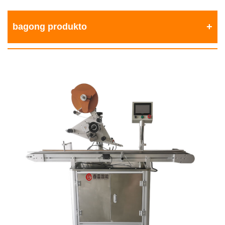
bagong produkto