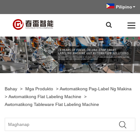
Pilipino
Bahay
>
Mga Produkto
>
Awtomatikong Pag-Label Ng Makina
>
Awtomatikong Flat Labeling Machine
>
Awtomatikong Tableware Flat Labeling Machine