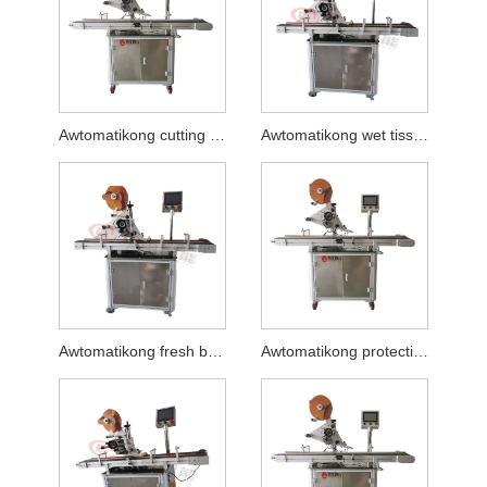
Awtomatikong cutting board flat labeling machine
Awtomatikong wet tissue flat labeling machine
Awtomatikong fresh box plane labeling machine
Awtomatikong protective mask plane labeling machine