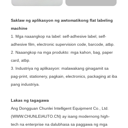
Saklaw ng aplikasyon ng awtomatikong flat labeling
machine
1. Mga naaangkop na label: self-adhesive label, self-
adhesive film, electronic supervision code, barcode, atbp.
2. Naaangkop na mga produkto: mga kahon, bag, paper
card, atbp.
3. Industriya ng aplikasyon: malawakang ginagamit sa
pag-print, stationery, pagkain, electronics, packaging at iba
pang industriya.
Lakas ng tagagawa
Ang Dongguan Chunlei Intelligent Equipment Co., Ltd.
(WWW.CHUNLEIAUTO.CN) ay isang modernong high-
tech na enterprise na dalubhasa sa paggawa ng mga