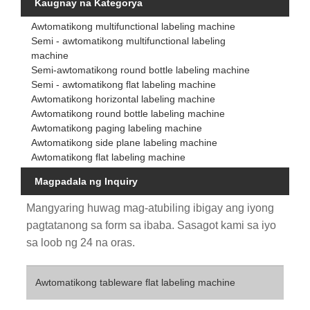
Kaugnay na Kategorya
Awtomatikong multifunctional labeling machine
Semi - awtomatikong multifunctional labeling
machine
Semi-awtomatikong round bottle labeling machine
Semi - awtomatikong flat labeling machine
Awtomatikong horizontal labeling machine
Awtomatikong round bottle labeling machine
Awtomatikong paging labeling machine
Awtomatikong side plane labeling machine
Awtomatikong flat labeling machine
Magpadala ng Inquiry
Mangyaring huwag mag-atubiling ibigay ang iyong
pagtatanong sa form sa ibaba. Sasagot kami sa iyo
sa loob ng 24 na oras.