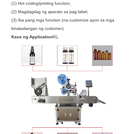
(1) Hot coding/printing function;
(2) Magdagdag ng aparato sa pag-label;
(3) Iba pang mga function (na-customize ayon sa mga
kinakailangan ng customer).
Kaso ng Applicationï¼