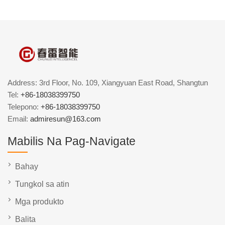
Address: 3rd Floor, No. 109, Xiangyuan East Road, Shangtun
Tel:
+86-18038399750
Telepono:
+86-18038399750
Email:
admiresun@163.com
Mabilis Na Pag-Navigate
Bahay
Tungkol sa atin
Mga produkto
Balita