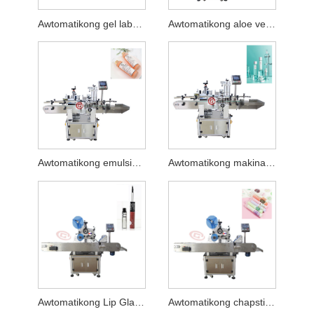
Awtomatikong gel labeling machine
Awtomatikong aloe vera glue labeling machine
Awtomatikong emulsion labeling machine
Awtomatikong makina ng pag-label ng produkto ng pangangalaga sa balat
Awtomatikong Lip Glaze Labeling Machine
Awtomatikong chapstick labeling machine