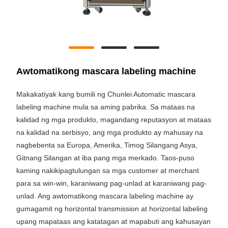
Awtomatikong mascara labeling machine
Makakatiyak kang bumili ng Chunlei Automatic mascara
labeling machine mula sa aming pabrika. Sa mataas na
kalidad ng mga produkto, magandang reputasyon at mataas
na kalidad na serbisyo, ang mga produkto ay mahusay na
nagbebenta sa Europa, Amerika, Timog Silangang Asya,
Gitnang Silangan at iba pang mga merkado. Taos-puso
kaming nakikipagtulungan sa mga customer at merchant
para sa win-win, karaniwang pag-unlad at karaniwang pag-
unlad. Ang awtomatikong mascara labeling machine ay
gumagamit ng horizontal transmission at horizontal labeling
upang mapataas ang katatagan at mapabuti ang kahusayan