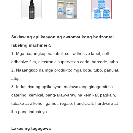
Saklaw ng aplikasyon ng awtomatikong horizontal
labeling machineï¼
1. Mga naaangkop na label: self-adhesive label, self-
adhesive film, electronic supervision code, barcode, atbp.
2. Naaangkop na mga produkto: mga bote, tubo, panulat,
atbp.
3. Industriya ng aplikasyon: malawakang ginagamit sa
catering, kemikal, pang-araw-araw na kemikal, pagkain,
tabako at alkohol, gamot, regalo, handicraft, hardware at
iba pang industriya.
Lakas ng tagagawa