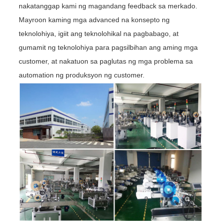
nakatanggap kami ng magandang feedback sa merkado.
Mayroon kaming mga advanced na konsepto ng
teknolohiya, igiit ang teknolohikal na pagbabago, at
gumamit ng teknolohiya para pagsilbihan ang aming mga
customer, at nakatuon sa paglutas ng mga problema sa
automation ng produksyon ng customer.