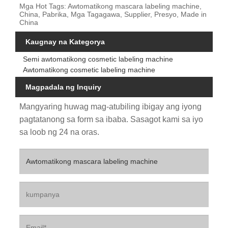
Mga Hot Tags: Awtomatikong mascara labeling machine,
China, Pabrika, Mga Tagagawa, Supplier, Presyo, Made in
China
Kaugnay na Kategorya
Semi awtomatikong cosmetic labeling machine
Awtomatikong cosmetic labeling machine
Magpadala ng Inquiry
Mangyaring huwag mag-atubiling ibigay ang iyong
pagtatanong sa form sa ibaba. Sasagot kami sa iyo
sa loob ng 24 na oras.